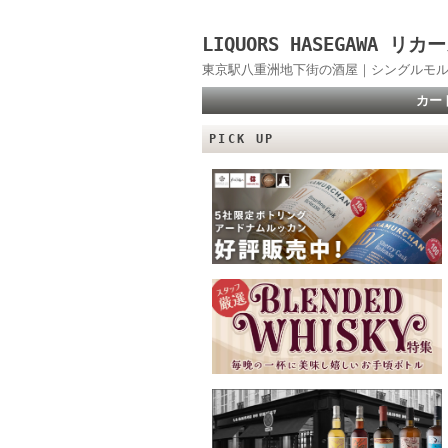
LIQUORS HASEGAWA
東京駅八重洲地下街の酒屋｜シングルモル
カー
PICK UP