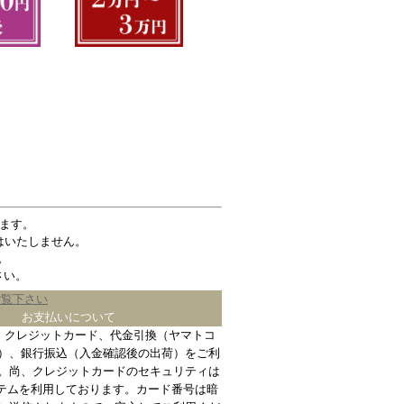
ます。
はいたしません。
。
さい。
ご覧下さい
お支払いについて
、クレジットカード、代金引換（ヤマトコ
）、銀行振込（入金確認後の出荷）をご利
。尚、クレジットカードのセキュリティは
ステムを利用しております。カード番号は暗