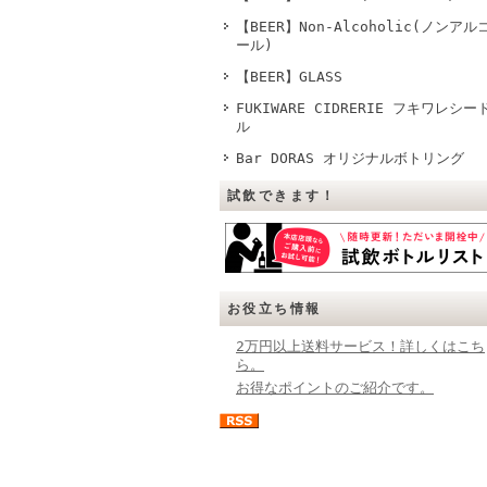
【BEER】Non-Alcoholic(ノンアル
ール)
【BEER】GLASS
FUKIWARE CIDRERIE フキワレシー
ル
Bar DORAS オリジナルボトリング
試飲できます！
お役立ち情報
2万円以上送料サービス！詳しくはこち
ら。
お得なポイントのご紹介です。