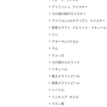
アイリッシュ ウイスキー
その他の国のウイスキー
アメリカン/カナディアン ウイスキー
国産クラフト スピリッツ・リキュール
ジン
テキーラ/メスカル
ラム
ウォッカ
その他のスピリッツ
リキュール
輸入クラフトビール
国産クラフトビール
シードル
ミニチュア ボトル
ワイン類