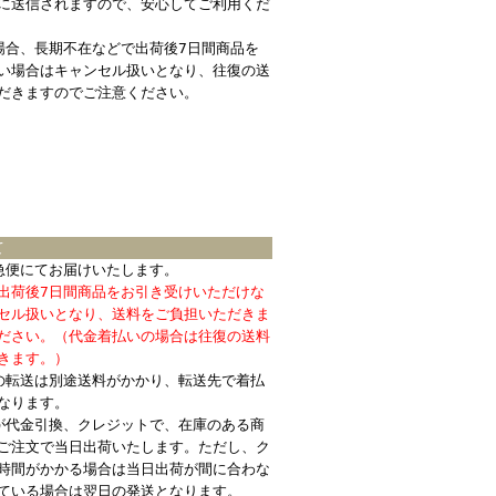
に送信されますので、安心してご利用くだ
場合、長期不在などで出荷後7日間商品を
い場合はキャンセル扱いとなり、往復の送
だきますのでご注意ください。
て
急便にてお届けいたします。
出荷後7日間商品をお引き受けいただけな
セル扱いとなり、送料をご負担いただきま
ださい。（代金着払いの場合は往復の送料
きます。）
の転送は別途送料がかかり、転送先で着払
なります。
が代金引換、クレジットで、在庫のある商
ご注文で当日出荷いたします。ただし、ク
時間がかかる場合は当日出荷が間に合わな
ている場合は翌日の発送となります。