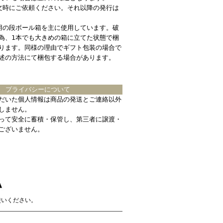
文時にご依頼ください。それ以降の発行は
用の段ボール箱を主に使用しています。破
為、1本でも大きめの箱に立てた状態で梱
ります。同様の理由でギフト包装の場合で
述の方法にて梱包する場合があります。
プライバシーについて
だいた個人情報は商品の発送とご連絡以外
しません。
って安全に蓄積・保管し、第三者に譲渡・
ございません。
使いください。