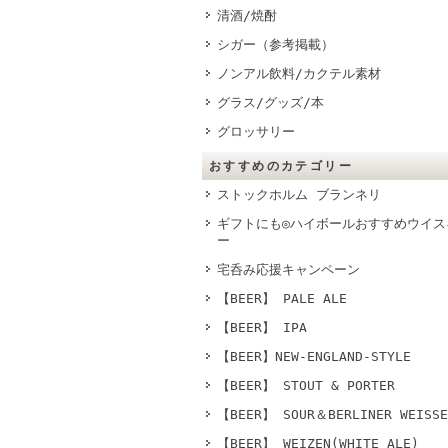
清酒/焼酎
シガー（参考掲載）
ノンアル飲料/カクテル素材
グラス/グッズ/本
グロッサリー
おすすめのカテゴリー
ストックホルム ブランネリ
ギフトにも◎ハイボールおすすめウイス
ー
宅呑み応援キャンペーン
【BEER】 PALE ALE
【BEER】 IPA
【BEER】NEW-ENGLAND-STYLE
【BEER】 STOUT & PORTER
【BEER】 SOUR＆BERLINER WEISSE
【BEER】 WEIZEN(WHITE ALE)