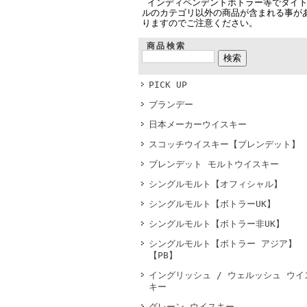
インディペンデントボトラー等でタイ
ルのカテゴリ以外の商品が含まれる事が
りますのでご注意ください。
商品検索
PICK UP
ブランデー
日本メーカーウイスキー
スコッチウイスキー【ブレンデット】
ブレンデット モルトウイスキー
シングルモルト【オフィシャル】
シングルモルト【ボトラーUK】
シングルモルト【ボトラー非UK】
シングルモルト【ボトラー アジア】
【PB】
イングリッシュ / ウェルッシュ ウイ
キー
グレーン ウイスキー