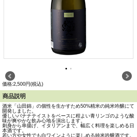
価格:2,500円(税込)
商品説明
酒米「山田錦」の個性を生かすため50%精米の純米吟醸にて
開発しました。
優しいバナナテイストをベースに程よい青リンゴのような酸
味が爽やかな飲み心地を演出します。
刺身から串揚げ、イタリアンまで、幅広く料理を楽しめる日
本酒です。
若い方や女性でも白ワインように楽しめる純米吟醸酒です。