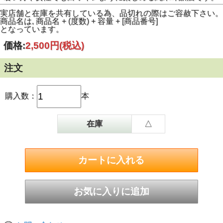
実店舗と在庫を共有している為、品切れの際はご容赦下さい。
商品名は, 商品名 + (度数) + 容量 + [商品番号]
となっています。
価格:
2,500円
(税込)
注文
購入数：
本
在庫
△