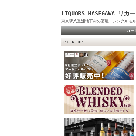
LIQUORS HASEGAWA
東京駅八重洲地下街の酒屋｜シングルモル
カー
PICK UP