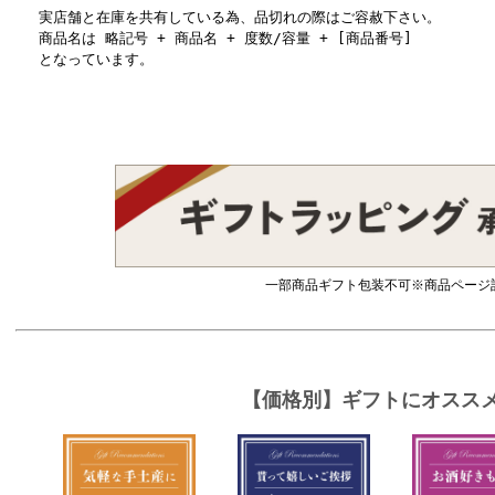
実店舗と在庫を共有している為、品切れの際はご容赦下さい。
商品名は 略記号 + 商品名 + 度数/容量 + [商品番号]
となっています。
一部商品ギフト包装不可※商品ページ