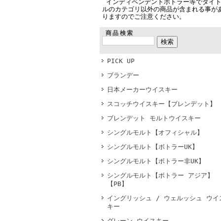
インディペンデントボトラー等でタイ
ルのカテゴリ以外の商品が含まれる事が
りますのでご注意ください。
商品検索
PICK UP
ブランデー
日本メーカーウイスキー
スコッチウイスキー【ブレンデット】
ブレンデット モルトウイスキー
シングルモルト【オフィシャル】
シングルモルト【ボトラーUK】
シングルモルト【ボトラー非UK】
シングルモルト【ボトラー アジア】
【PB】
イングリッシュ / ウェルッシュ ウイ
キー
グレーン ウイスキー