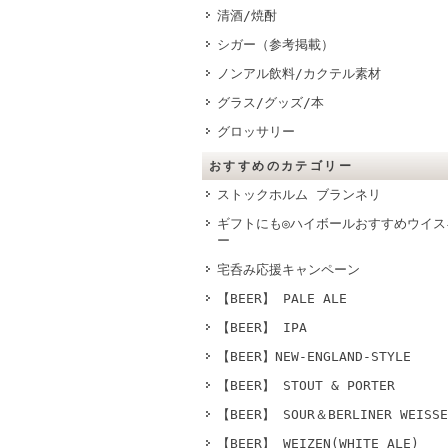
清酒/焼酎
シガー（参考掲載）
ノンアル飲料/カクテル素材
グラス/グッズ/本
グロッサリー
おすすめのカテゴリー
ストックホルム ブランネリ
ギフトにも◎ハイボールおすすめウイス
ー
宅呑み応援キャンペーン
【BEER】 PALE ALE
【BEER】 IPA
【BEER】NEW-ENGLAND-STYLE
【BEER】 STOUT & PORTER
【BEER】 SOUR＆BERLINER WEISSE
【BEER】 WEIZEN(WHITE ALE)