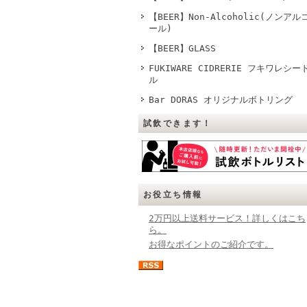
【BEER】Non-Alcoholic(ノンアル
ール)
【BEER】GLASS
FUKIWARE CIDRERIE フキワレシー
ル
Bar DORAS オリジナルボトリング
試飲できます！
お役立ち情報
2万円以上送料サービス！詳しくはこち
ら。
お得なポイントのご紹介です。