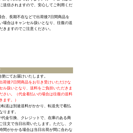
に送信されますので、安心してご利用くだ
場合、長期不在などで出荷後7日間商品を
い場合はキャンセル扱いとなり、往復の送
だきますのでご注意ください。
て
急便にてお届けいたします。
出荷後7日間商品をお引き受けいただけな
セル扱いとなり、送料をご負担いただきま
ださい。（代金着払いの場合は往復の送料
きます。）
の転送は別途送料がかかり、転送先で着払
なります。
が代金引換、クレジットで、在庫のある商
ご注文で当日出荷いたします。ただし、ク
時間がかかる場合は当日出荷が間に合わな