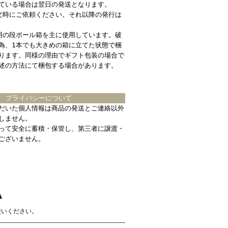
ている場合は翌日の発送となります。
文時にご依頼ください。それ以降の発行は
用の段ボール箱を主に使用しています。破
為、1本でも大きめの箱に立てた状態で梱
ります。同様の理由でギフト包装の場合で
述の方法にて梱包する場合があります。
プライバシーについて
だいた個人情報は商品の発送とご連絡以外
しません。
って安全に蓄積・保管し、第三者に譲渡・
ございません。
使いください。