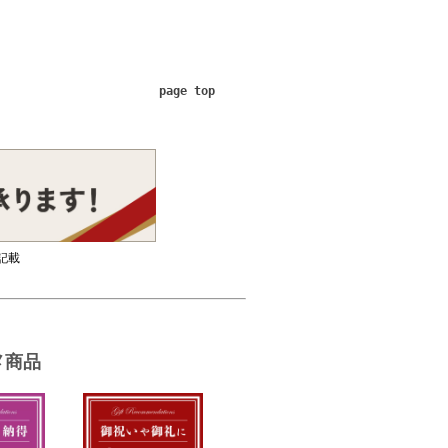
page top
記載