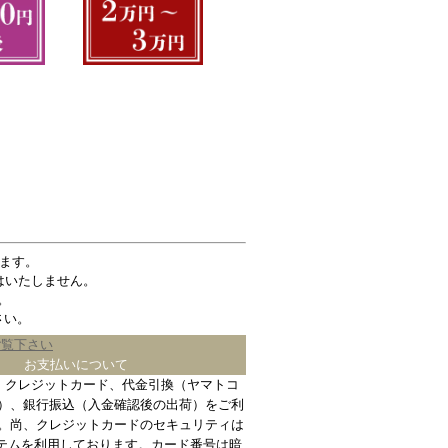
ます。
はいたしません。
。
さい。
ご覧下さい
お支払いについて
、クレジットカード、代金引換（ヤマトコ
）、銀行振込（入金確認後の出荷）をご利
。尚、クレジットカードのセキュリティは
ステムを利用しております。カード番号は暗