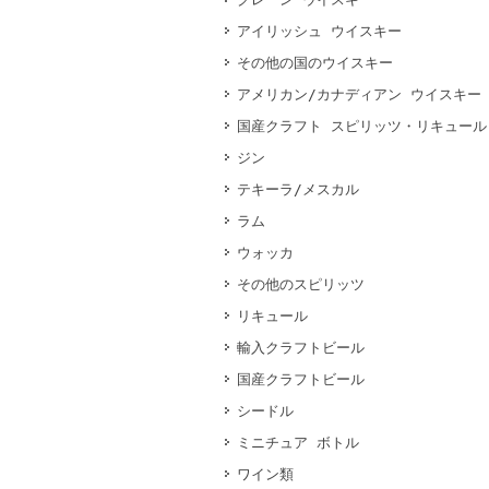
アイリッシュ ウイスキー
その他の国のウイスキー
アメリカン/カナディアン ウイスキー
国産クラフト スピリッツ・リキュール
ジン
テキーラ/メスカル
ラム
ウォッカ
その他のスピリッツ
リキュール
輸入クラフトビール
国産クラフトビール
シードル
ミニチュア ボトル
ワイン類