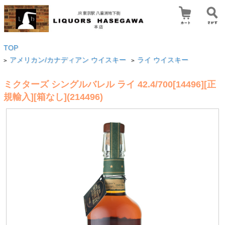
TOP
アメリカン/カナディアン ウイスキー
ライ ウイスキー
>
>
ミクターズ シングルバレル ライ 42.4/700[14496][正
規輸入][箱なし](214496)