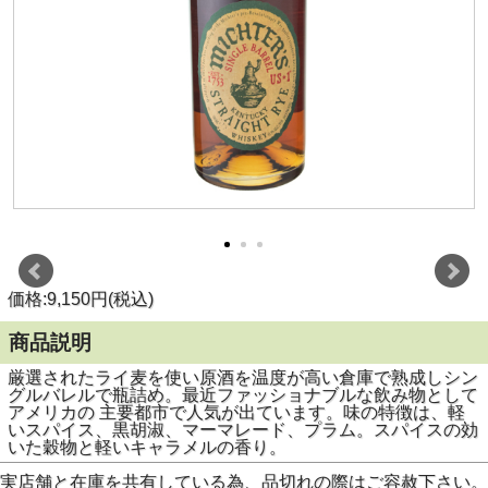
価格:9,150円(税込)
商品説明
厳選されたライ麦を使い原酒を温度が高い倉庫で熟成しシン
グルバレルで瓶詰め。最近ファッショナブルな飲み物として
アメリカの 主要都市で人気が出ています。味の特徴は、軽
いスパイス、黒胡淑、マーマレード、プラム。スパイスの効
いた穀物と軽いキャラメルの香り。
実店舗と在庫を共有している為、品切れの際はご容赦下さい。