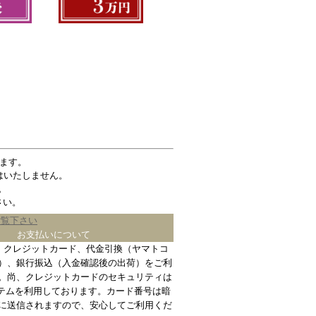
ます。
はいたしません。
。
さい。
ご覧下さい
お支払いについて
、クレジットカード、代金引換（ヤマトコ
）、銀行振込（入金確認後の出荷）をご利
。尚、クレジットカードのセキュリティは
ステムを利用しております。カード番号は暗
に送信されますので、安心してご利用くだ