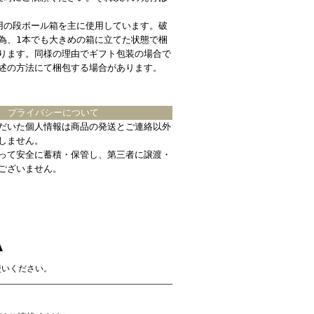
用の段ボール箱を主に使用しています。破
為、1本でも大きめの箱に立てた状態で梱
ります。同様の理由でギフト包装の場合で
述の方法にて梱包する場合があります。
プライバシーについて
だいた個人情報は商品の発送とご連絡以外
しません。
って安全に蓄積・保管し、第三者に譲渡・
ございません。
使いください。