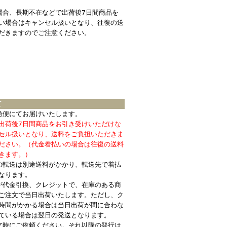
場合、長期不在などで出荷後7日間商品を
い場合はキャンセル扱いとなり、往復の送
だきますのでご注意ください。
て
急便にてお届けいたします。
出荷後7日間商品をお引き受けいただけな
セル扱いとなり、送料をご負担いただきま
ださい。（代金着払いの場合は往復の送料
きます。）
の転送は別途送料がかかり、転送先で着払
なります。
が代金引換、クレジットで、在庫のある商
ご注文で当日出荷いたします。ただし、ク
時間がかかる場合は当日出荷が間に合わな
ている場合は翌日の発送となります。
文時にご依頼ください。それ以降の発行は