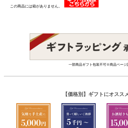
この商品には箱がありません。
一部商品ギフト包装不可※商品ページ