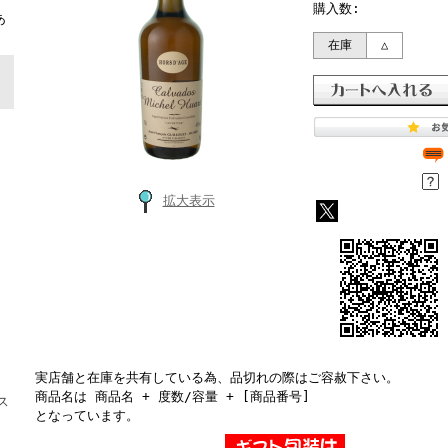
ト
購入数:
あ
在庫
△
拡大表示
実店舗と在庫を共有している為、品切れの際はご容赦下さい。
商品名は 商品名 + 度数/容量 + [商品番号]
ス
となっています。