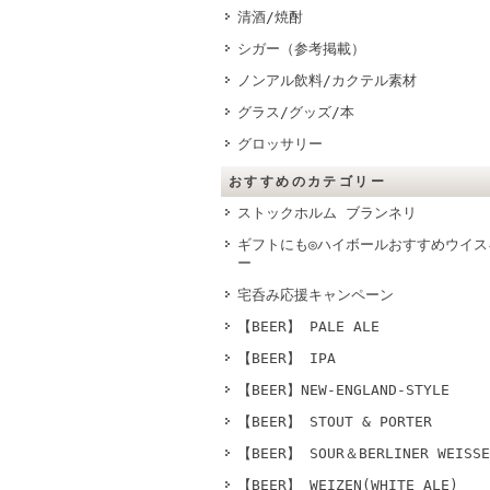
清酒/焼酎
シガー（参考掲載）
ノンアル飲料/カクテル素材
グラス/グッズ/本
グロッサリー
おすすめのカテゴリー
ストックホルム ブランネリ
ギフトにも◎ハイボールおすすめウイス
ー
宅呑み応援キャンペーン
【BEER】 PALE ALE
【BEER】 IPA
【BEER】NEW-ENGLAND-STYLE
【BEER】 STOUT & PORTER
【BEER】 SOUR＆BERLINER WEISSE
【BEER】 WEIZEN(WHITE ALE)