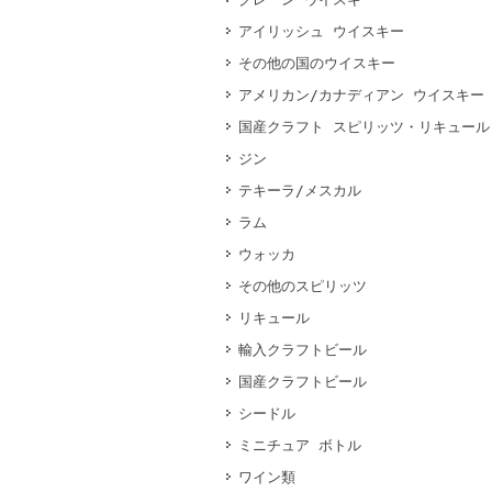
アイリッシュ ウイスキー
その他の国のウイスキー
アメリカン/カナディアン ウイスキー
国産クラフト スピリッツ・リキュール
ジン
テキーラ/メスカル
ラム
ウォッカ
その他のスピリッツ
リキュール
輸入クラフトビール
国産クラフトビール
シードル
ミニチュア ボトル
ワイン類