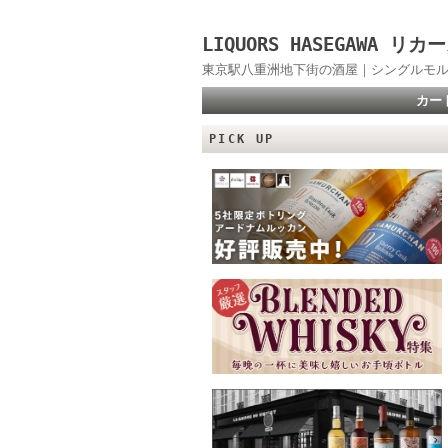
LIQUORS HASEGAWA
東京駅八重洲地下街の酒屋｜シングルモル
カー
PICK UP