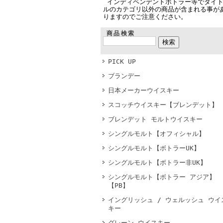
インディペンデントボトラー等でタイ
ルのカテゴリ以外の商品が含まれる事が
りますのでご注意ください。
商品検索
PICK UP
ブランデー
日本メーカーウイスキー
スコッチウイスキー【ブレンデット】
ブレンデット モルトウイスキー
シングルモルト【オフィシャル】
シングルモルト【ボトラーUK】
シングルモルト【ボトラー非UK】
シングルモルト【ボトラー アジア】
【PB】
イングリッシュ / ウェルッシュ ウイ
キー
グレーン ウイスキー