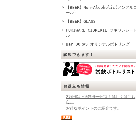
【BEER】Non-Alcoholic(ノンアル
ール)
【BEER】GLASS
FUKIWARE CIDRERIE フキワレシー
ル
Bar DORAS オリジナルボトリング
試飲できます！
お役立ち情報
2万円以上送料サービス！詳しくはこち
ら。
お得なポイントのご紹介です。