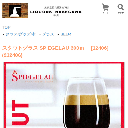
TOP
グラス/グッズ/本
グラス
BEER
>
>
>
スタウトグラス SPIEGELAU 600ｍｌ [12406]
(212406)