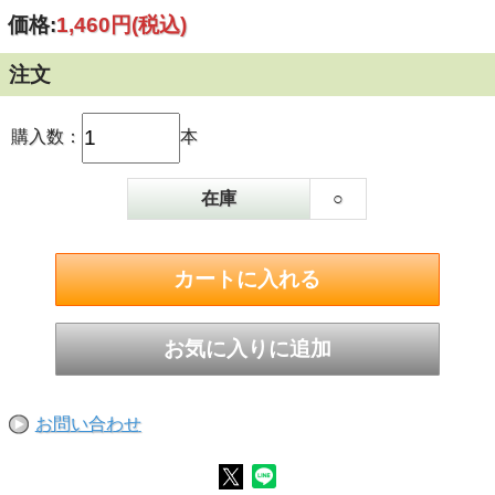
価格:
1,460円
(税込)
注文
購入数：
本
在庫
○
お問い合わせ