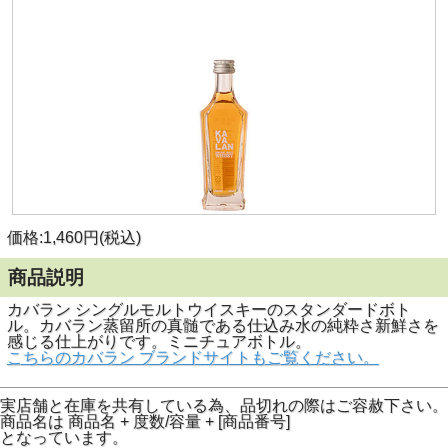
価格:1,460円(税込)
商品説明
カバラン シングルモルトウイスキーのスタンダードボト
ル。カバラン蒸留所の真髄である仕込み水の純粋さ新鮮さを
感じる仕上がりです。ミニチュアボトル。
こちらのカバラン ブランドサイトもご覧ください。
実店舗と在庫を共有している為、品切れの際はご容赦下さい。
商品名は 商品名 + 度数/容量 + [商品番号]
となっています。