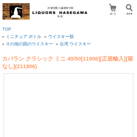
TOP
ミニチュア ボトル
ウイスキー類
>
>
その他の国のウイスキー
台湾 ウイスキー
>
>
カバラン クラシック ミニ 40/50[11906][正規輸入][箱
なし](211906)