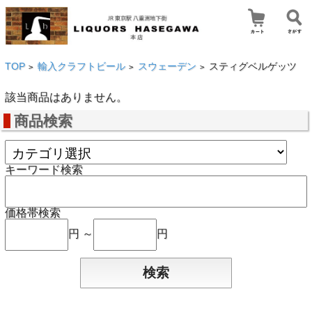
TOP
輸入クラフトビール
スウェーデン
スティグベルゲッツ
>
>
>
該当商品はありません。
商品検索
キーワード検索
価格帯検索
円 ～
円