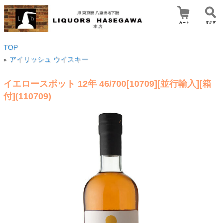
TOP
アイリッシュ ウイスキー
>
イエロースポット 12年 46/700[10709][並行輸入][箱
付](110709)