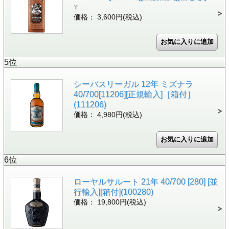
Y
価格： 3,600円(税込)
5位
シーバスリーガル 12年 ミズナラ
40/700[11206][正規輸入]［箱付］
(111206)
価格： 4,980円(税込)
6位
ローヤルサルート 21年 40/700 [280] [並
行輸入][箱付](100280)
価格： 19,800円(税込)