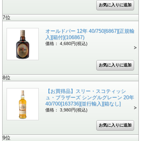
7位
オールドパー 12年 40/750[6867][正規輸
入][箱付](106867)
価格： 4,680円(税込)
8位
【お買得品】スリー・スコティッシ
ュ・ブラザーズ シングルグレーン 20年
40/700[163736][並行輸入][箱なし]
価格： 3,980円(税込)
9位