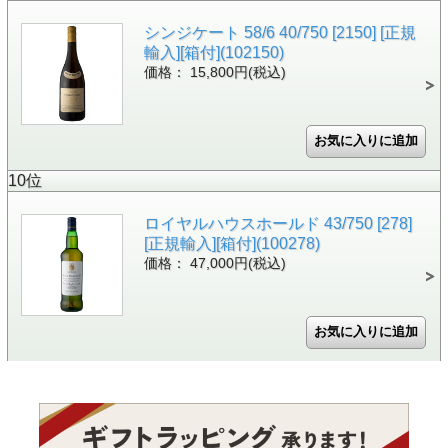
シンジケート 58/6 40/750 [2150] [正規
輸入][箱付](102150)
価格： 15,800円(税込)
10位
ロイヤルハウスホールド 43/750 [278]
[正規輸入][箱付](100278)
価格： 47,000円(税込)