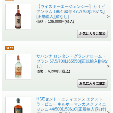
【ウイスキーエージェンシー】カリビ
アンラム 1964 60年 47.7/700[170775]
[正規輸入][箱なし]
価格： 135,000円(税込)
NEW
サバンナ ロンタン・グランアローム・
ブラン 57.5/700[165550][正規輸入][箱な
し]
価格： 6,200円(税込)
HSEセント・エティエンヌ エクスト
ラ・ビュー キルホーマンカスクフィニ
ッシュ 44/500[158610][正規輸入][箱付]