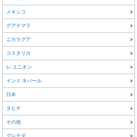
メキシコ
グアテマラ
ニカラグア
コスタリカ
レ ユニオン
インド ネパール
日本
タヒチ
その他
グレナダ