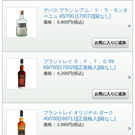
デパス ブラン レアム・ド・ラ・モンタ
ーニュ 45/700 [170072][箱なし]
価格： 6,800円(税込)
プラントレイ Ｏ．Ｆ．Ｔ．Ｄ 69
69/700[170029][正規輸入][箱なし]
価格： 4,200円(税込)
プラントレイ オリジナル ダーク
40/700[169711][正規輸入][箱なし]
価格： 2,880円(税込)