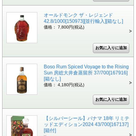
オールドモンク ザ・レジェンド
42.8/1000[150973][並行輸入][箱なし]
価格： 7,800円(税込)
Boso Rum Spiced Voyage to the Rising
Sun 房総大井倉蒸留所 37/700[167916]
[箱なし]
価格： 4,180円(税込)
【シルバーシール】パナマ 18年 リミテ
ッドエディション2024 43/700[167137]
[箱付]