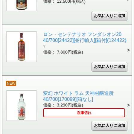
価格： 12,500円(税込)
ロン・センテナリオ フンダシオン20
40/700[24422][並行輸入][箱付](124422)
Y
価格： 7,800円(税込)
NEW
変幻 ホワイト ラム 天神村醸造所
40/700[170099][箱なし]
価格： 3,290円(税込)
在庫切れ