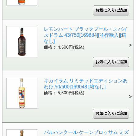
レモンハート ブラックプール・スパイ
スドラム 43/750[169884][並行輸入][箱
なし]
価格： 4,500円(税込)
キカイラム リミテッドエディションあ
わひ 50/500[169048][箱なし]
価格： 5,500円(税込)
バルバンクール ケーンブロッサム ミズ