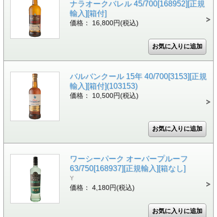
ナラオークバレル 45/700[168952][正規
輸入][箱付]
価格： 16,800円(税込)
バルバンクール 15年 40/700[3153][正規
輸入][箱付](103153)
価格： 10,500円(税込)
ワーシーパーク オーバープルーフ
63/750[168937][正規輸入][箱なし]
Y
価格： 4,180円(税込)