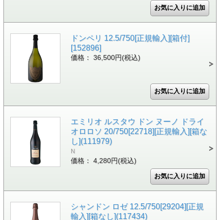
ドンペリ 12.5/750[正規輸入][箱付]
[152896]
価格： 36,500円(税込)
エミリオ ルスタウ ドン ヌーノ ドライ
オロロソ 20/750[22718][正規輸入][箱な
し](111979)
N
価格： 4,280円(税込)
シャンドン ロゼ 12.5/750[29204][正規
輸入][箱なし](117434)