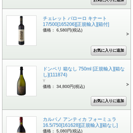
チェレット バローロ キナート
17/500[165206][正規輸入][箱付]
価格： 6,580円(税込)
ドンペリ 箱なし 750ml [正規輸入][箱な
し](111874)
Y
価格： 34,800円(税込)
カルパノ アンティカ フォーミュラ
16.5/750[161628][正規輸入][箱なし]
価格： 5,080円(税込)