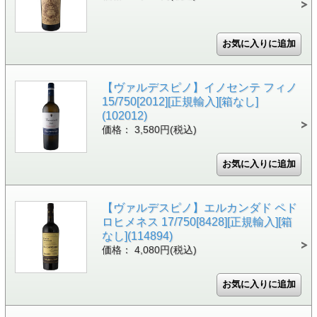
【ヴァルデスピノ】イノセンテ フィノ
15/750[2012][正規輸入][箱なし]
(102012)
価格： 3,580円(税込)
【ヴァルデスピノ】エルカンダド ペド
ロヒメネス 17/750[8428][正規輸入][箱
なし](114894)
価格： 4,080円(税込)