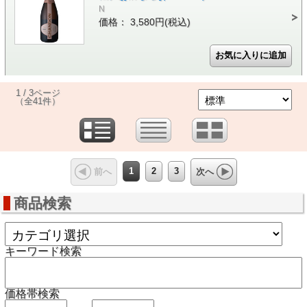
N
価格： 3,580円(税込)
1 / 3ページ
（全41件）
1
2
3
前へ
次へ
商品検索
キーワード検索
価格帯検索