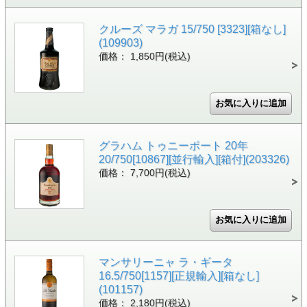
クルーズ マラガ 15/750 [3323][箱なし]
(109903)
価格： 1,850円(税込)
グラハム トゥニーポート 20年
20/750[10867][並行輸入][箱付](203326)
価格： 7,700円(税込)
マンサリーニャ ラ・ギータ
16.5/750[1157][正規輸入][箱なし]
(101157)
価格： 2,180円(税込)