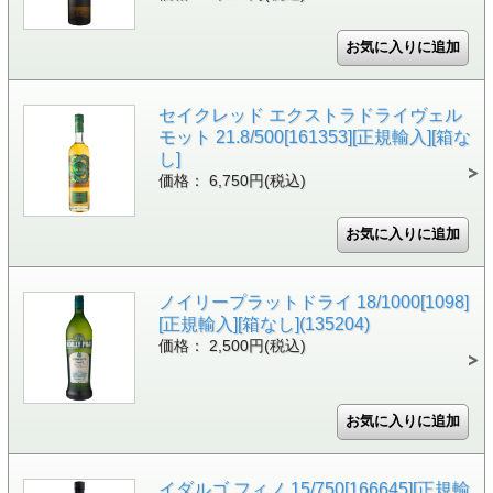
セイクレッド エクストラドライヴェル
モット 21.8/500[161353][正規輸入][箱な
し]
価格： 6,750円(税込)
ノイリープラットドライ 18/1000[1098]
[正規輸入][箱なし](135204)
価格： 2,500円(税込)
イダルゴ フィノ 15/750[166645][正規輸