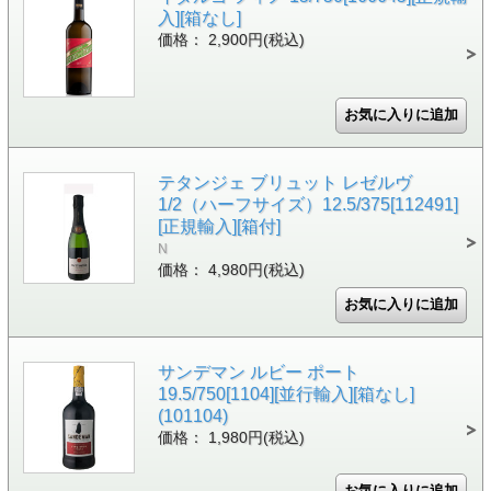
入][箱なし]
価格： 2,900円(税込)
テタンジェ ブリュット レゼルヴ
1/2（ハーフサイズ）12.5/375[112491]
[正規輸入][箱付]
N
価格： 4,980円(税込)
サンデマン ルビー ポート
19.5/750[1104][並行輸入][箱なし]
(101104)
価格： 1,980円(税込)