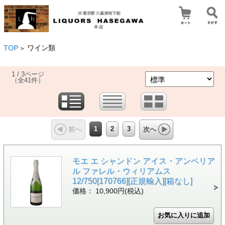
TOP
ワイン類
>
1 / 3ページ
（全41件）
1
2
3
前へ
次へ
モエ エ シャンドン アイス・アンペリア
ル ファレル・ウィリアムス
12/750[170766][正規輸入][箱なし]
価格： 10,900円(税込)