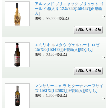
アルマンド ブリニャック ブリュット ゴ
ールド 箱入り 12.5/750[158457][正規輸
入]
価格： 55,000円(税込)
エミリオ ルスタウ ヴェルムート ロゼ
15/750[153472][正規輸入][箱なし]
価格： 3,180円(税込)
マンサリーニャ ラ ヒターナ ハーフサイ
ズ 15/375[132801][正規輸入][箱なし]
価格： 1,800円(税込)