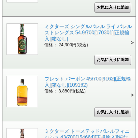
ミクターズ シングルバレル ライ バレル
ストレングス 54.9/700[170301][正規輸
入][箱なし]
価格： 24,300円(税込)
ブレット バーボン 45/700[9162][正規輸
入][箱なし](109162)
価格： 3,880円(税込)
ミクターズ トーステッドバレルフィニ
ッシュ 43/700[154664][正規輸入][箱な