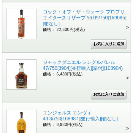
コック・オブ・ザ・ウォーク プロプリ
エイターズリザーブ 56.05/750[169085]
[箱なし]
価格： 22,500円(税込)
ジャックダニエル シングルバレル
47/750[3904][並行輸入][箱付](103904)
価格： 6,480円(税込)
エンジェルズ エンヴィ
43.3/750[168987][並行輸入][箱なし]
価格： 8,980円(税込)