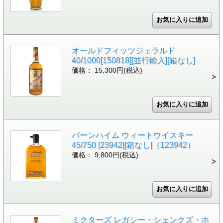
オールドフィッツジェラルド
40/1000[150818][並行輸入][箱なし]
価格： 15,300円(税込)
バーンハイム ウィートウイスキー
45/750 [23942][箱なし]（123942）
価格： 9,800円(税込)
ミクターズ レガシー・シェンクズ・ホ