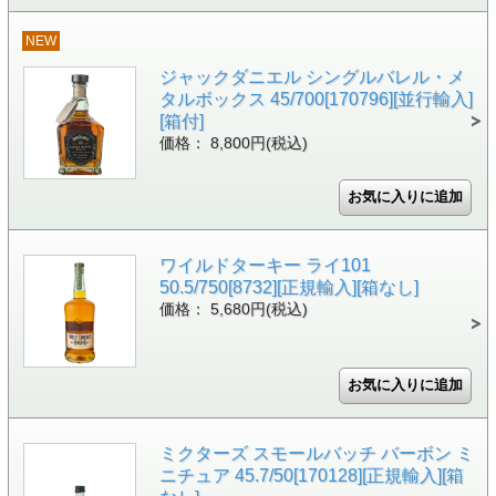
NEW
ジャックダニエル シングルバレル・メ
タルボックス 45/700[170796][並行輸入]
[箱付]
価格： 8,800円(税込)
ワイルドターキー ライ101
50.5/750[8732][正規輸入][箱なし]
価格： 5,680円(税込)
ミクターズ スモールバッチ バーボン ミ
ニチュア 45.7/50[170128][正規輸入][箱