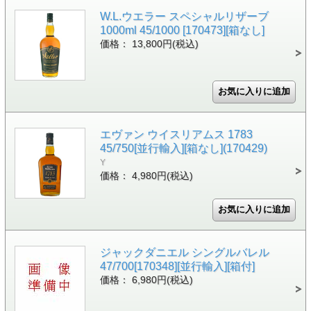
W.L.ウエラー スペシャルリザーブ
1000ml 45/1000 [170473][箱なし]
価格： 13,800円(税込)
エヴァン ウイスリアムス 1783
45/750[並行輸入][箱なし](170429)
Y
価格： 4,980円(税込)
ジャックダニエル シングルバレル
47/700[170348][並行輸入][箱付]
価格： 6,980円(税込)