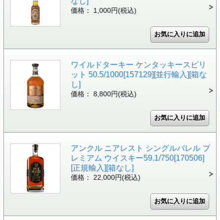
なし]
価格： 1,000円(税込)
ワイルドターキー ケンタッキースピリ
ット 50.5/1000[157129][並行輸入][箱な
し]
価格： 8,800円(税込)
アンクル ニアレスト シングルバレル プ
レミアム ウイスキー59.1/750[170506]
[正規輸入][箱なし]
価格： 22,000円(税込)