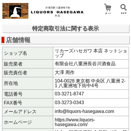
特定商取引法に関する表示
店舗情報
リカーズハセガワ 本店 ネットショ
ショップ名
ップ
有限会社八重洲長谷川酒食品
販売業者
大澤 周作
販売責任者
104-0028 東京都 中央区 八重洲 2-
所在地
1 八重洲地下街中4号
03-3271-8747
電話番号
03-3273-0343
FAX番号
info@liquors-hasegawa.com
メールアドレス
https://www.liquors-
ホームページ
hasegawa.com/