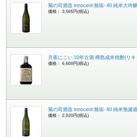
菊の司酒造 innocent-無垢- 40 純米大吟
価格： 3,565円(税込)
月夜にこい 10年古酒 樽熟成米焼酎(リキュール) 
価格： 6,600円(税込)
菊の司酒造 innocent-無垢- 60 純米無濾過
価格： 2,020円(税込)