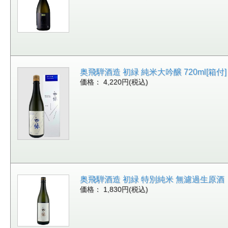
奥飛騨酒造 初緑 純米大吟醸 720ml[箱付] [1
価格： 4,220円(税込)
奥飛騨酒造 初緑 特別純米 無濾過生原酒（銀） 
価格： 1,830円(税込)