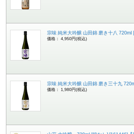
宗味 純米大吟醸 山田錦 磨き十八 720ml [箱付
価格： 4,950円(税込)
宗味 純米大吟醸 山田錦 磨き三十九 720ml [
価格： 1,980円(税込)