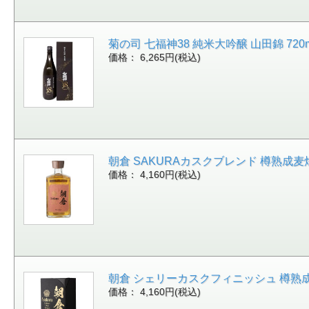
菊の司 七福神38 純米大吟醸 山田錦 720ml [
価格： 6,265円(税込)
朝倉 SAKURAカスクブレンド 樽熟成麦焼酎(リ
価格： 4,160円(税込)
朝倉 シェリーカスクフィニッシュ 樽熟成麦焼酎(
価格： 4,160円(税込)