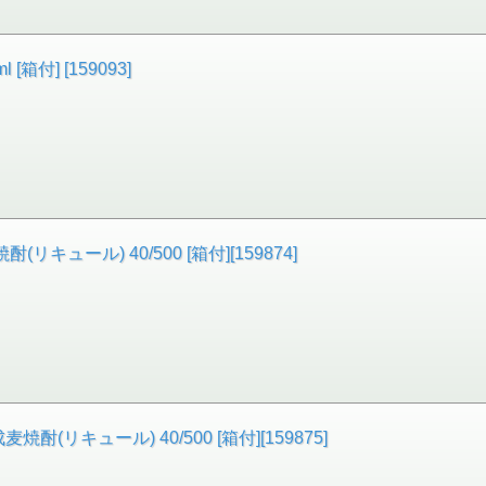
箱付] [159093]
キュール) 40/500 [箱付][159874]
リキュール) 40/500 [箱付][159875]