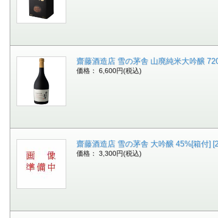
齋藤酒造店 雪の茅舎 山廃純米大吟醸 720ml[
価格： 6,600円(税込)
齋藤酒造店 雪の茅舎 大吟醸 45%[箱付] [21
価格： 3,300円(税込)