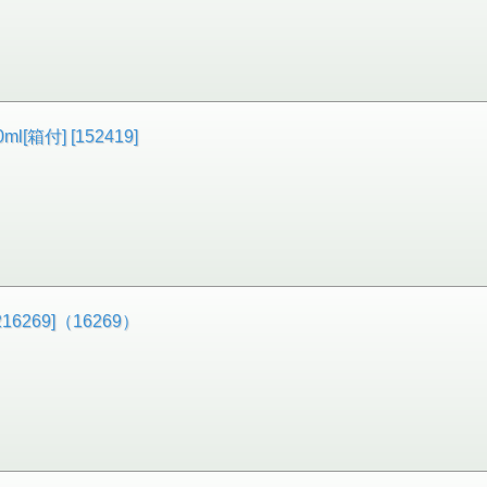
箱付] [152419]
6269]（16269）