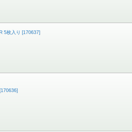
 5枚入り [170637]
170636]