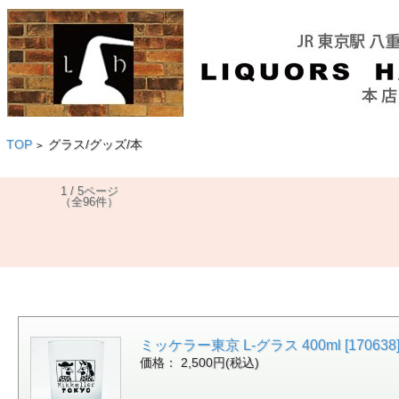
TOP
グラス/グッズ/本
>
1 / 5ページ
（全96件）
ミッケラー東京 L-グラス 400ml [170638]
価格： 2,500円(税込)