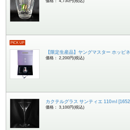
価格： 4,730円(税込)
PICK UP
【限定生産品】ヤングマスター ホッピネス！ギ
価格： 2,200円(税込)
カクテルグラス サンティエ 110ｍl [16527
価格： 3,100円(税込)