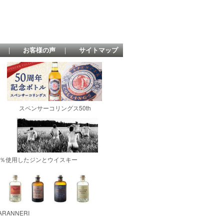
｜
お客様の声
｜
サイトマップ