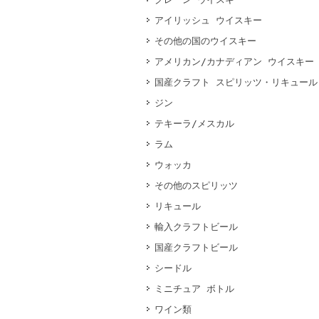
アイリッシュ ウイスキー
その他の国のウイスキー
アメリカン/カナディアン ウイスキー
国産クラフト スピリッツ・リキュール
ジン
テキーラ/メスカル
ラム
ウォッカ
その他のスピリッツ
リキュール
輸入クラフトビール
国産クラフトビール
シードル
ミニチュア ボトル
ワイン類