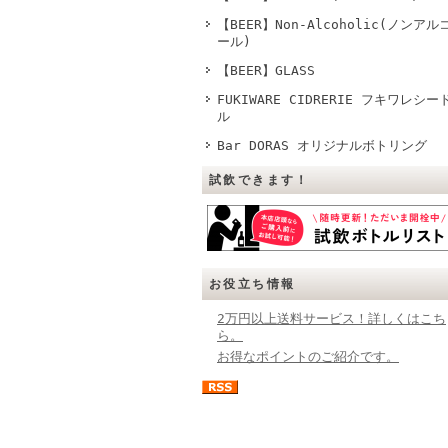
【BEER】Non-Alcoholic(ノンアル
ール)
【BEER】GLASS
FUKIWARE CIDRERIE フキワレシー
ル
Bar DORAS オリジナルボトリング
試飲できます！
お役立ち情報
2万円以上送料サービス！詳しくはこち
ら。
お得なポイントのご紹介です。