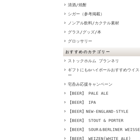
清酒/焼酎
シガー（参考掲載）
ノンアル飲料/カクテル素材
グラス/グッズ/本
グロッサリー
おすすめのカテゴリー
ストックホルム ブランネリ
ギフトにも◎ハイボールおすすめウイス
ー
宅呑み応援キャンペーン
【BEER】 PALE ALE
【BEER】 IPA
【BEER】NEW-ENGLAND-STYLE
【BEER】 STOUT & PORTER
【BEER】 SOUR＆BERLINER WEISSE
【BEER】 WEIZEN(WHITE ALE)