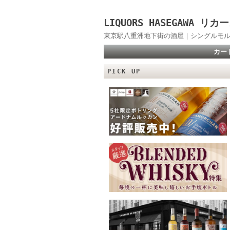
LIQUORS HASEGAWA
東京駅八重洲地下街の酒屋｜シングルモル
カー
PICK UP