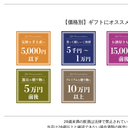
20歳未満の飲酒は法律で禁止されてい
当店は20歳以上と確認できない場合酒類の販売