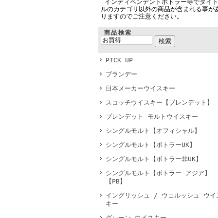
インディペンデントボトラー等でタイ
ルのカテゴリ以外の商品が含まれる事が
りますのでご注意ください。
商品検索
PICK UP
ブランデー
日本メーカーウイスキー
スコッチウイスキー【ブレンデット】
ブレンデット モルトウイスキー
シングルモルト【オフィシャル】
シングルモルト【ボトラーUK】
シングルモルト【ボトラー非UK】
シングルモルト【ボトラー アジア】
【PB】
イングリッシュ / ウェルッシュ ウイ
キー
グレーン ウイスキー