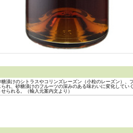
砂糖漬けのシトラスやコリンズレーズン（小粒のレーズン）、
じられ、砂糖漬けのフルーツの深みのある味わいに変化してい
させられる。（輸入元案内文より）