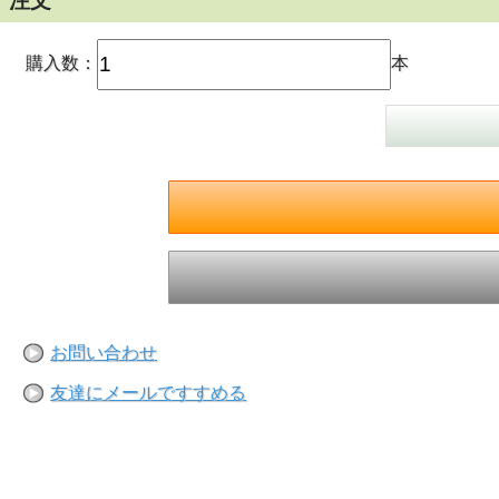
注文
購入数：
本
お問い合わせ
友達にメールですすめる