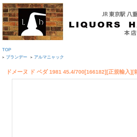
TOP
ブランデー
アルマニャック
>
>
ドメーヌ ド ベダ 1981 45.4/700[166182][正規輸入]