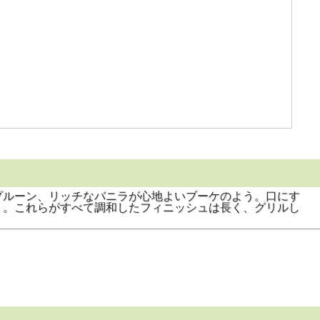
プルーン、リッチなバニラが心地よいブーケのよう。口にす
く。これらがすべて調和したフィニッシュは長く、グリルし