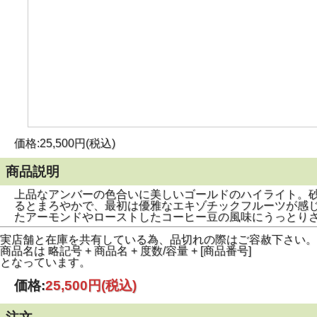
価格:25,500円(税込)
商品説明
上品なアンバーの色合いに美しいゴールドのハイライト。
るとまろやかで、最初は優雅なエキゾチックフルーツが感
たアーモンドやローストしたコーヒー豆の風味にうっとり
実店舗と在庫を共有している為、品切れの際はご容赦下さい。
商品名は 略記号 + 商品名 + 度数/容量 + [商品番号]
となっています。
価格:
25,500円
(税込)