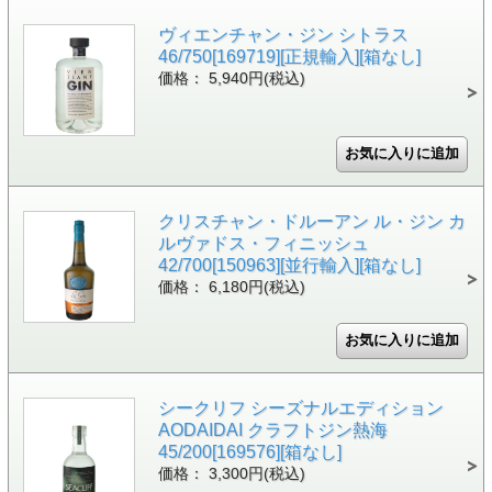
ヴィエンチャン・ジン シトラス
46/750[169719][正規輸入][箱なし]
価格： 5,940円(税込)
クリスチャン・ドルーアン ル・ジン カ
ルヴァドス・フィニッシュ
42/700[150963][並行輸入][箱なし]
価格： 6,180円(税込)
シークリフ シーズナルエディション
AODAIDAI クラフトジン熱海
45/200[169576][箱なし]
価格： 3,300円(税込)