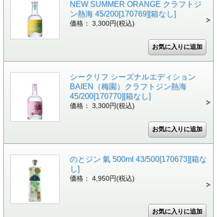
NEW SUMMER ORANGE クラフトジ
ン熱海 45/200[170769][箱なし]
価格： 3,300円(税込)
シークリフ シーズナルエディション
BAIEN（梅園）クラフトジン熱海
45/200[170770][箱なし]
価格： 3,300円(税込)
のとジン 氣 500ml 43/500[170673][箱な
し]
価格： 4,950円(税込)