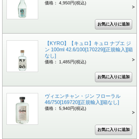
価格： 4,950円(税込)
【KYRO】【キュロ】キュロ ナプエ ジ
ン 100ml 42.6/100[170229][正規輸入][箱
なし]
価格： 1,485円(税込)
ヴィエンチャン・ジン フローラル
46/750[169720][正規輸入][箱なし]
価格： 5,940円(税込)