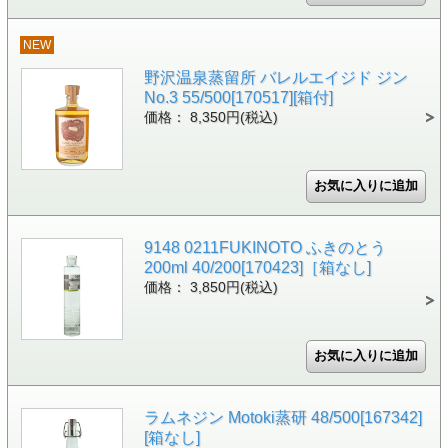
NEW
野沢温泉蒸留所 バレルエイジド ジン
No.3 55/500[170517][箱付]
価格： 8,350円(税込)
9148 0211FUKINOTO ふきのとう
200ml 40/200[170423]［箱なし]
価格： 3,850円(税込)
ラムネジン Motoki蒸研 48/500[167342]
[箱なし]