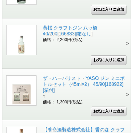
黄桜 クラフトジン 八ッ橋
40/200[166833][箱なし]
価格： 2,200円(税込)
ザ・ハーバリスト・YASO ジン ミニボ
トルセット（45ml×2） 45/90[168922]
[箱付]
Y
価格： 1,300円(税込)
【養命酒製造株式会社】香の森 クラフ