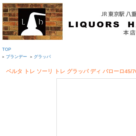
TOP
ブランデー
グラッパ
>
>
ベルタ トレ ソーリ トレ グラッパ ディ バローロ45/700