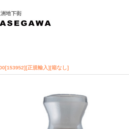
[153952][正規輸入][箱なし]