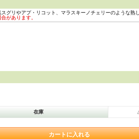
黒スグリやアプ・リコット、マラスキーノチェリーのような熟
場合があります。
在庫