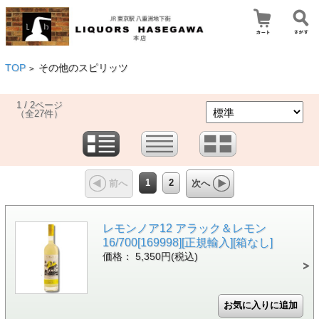
TOP
その他のスピリッツ
>
1 / 2ページ
（全27件）
1
2
前へ
次へ
レモンノア12 アラック＆レモン
16/700[169998][正規輸入][箱なし]
価格： 5,350円(税込)