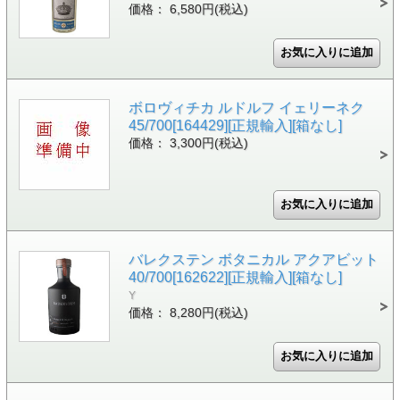
価格： 6,580円(税込)
ボロヴィチカ ルドルフ イェリーネク
45/700[164429][正規輸入][箱なし]
価格： 3,300円(税込)
バレクステン ボタニカル アクアビット
40/700[162622][正規輸入][箱なし]
Y
価格： 8,280円(税込)