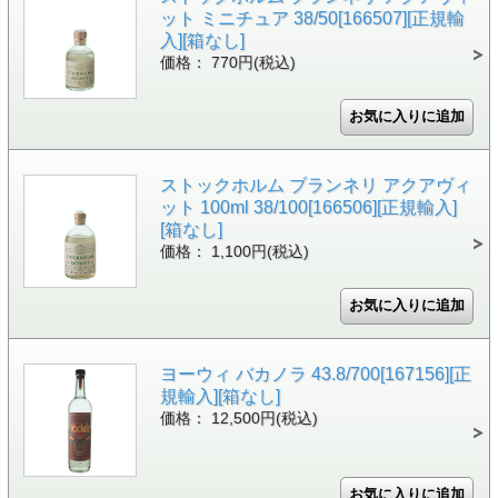
ット ミニチュア 38/50[166507][正規輸
入][箱なし]
価格： 770円(税込)
ストックホルム ブランネリ アクアヴィ
ット 100ml 38/100[166506][正規輸入]
[箱なし]
価格： 1,100円(税込)
ヨーウィ バカノラ 43.8/700[167156][正
規輸入][箱なし]
価格： 12,500円(税込)