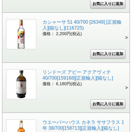
カシャーサ 51 40/700 [26348] [正規輸
入][箱なし](116725)
価格： 2,200円(税込)
リンドーズ アビー アクアヴィテ
40/700[159168][正規輸入][箱なし]
価格： 6,180円(税込)
ウエーバーハウス カネラ ササフラス 1
年 38/700[158713][正規輸入][箱なし]