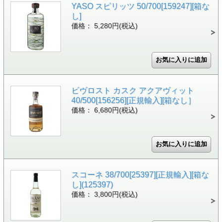
YASO スピリッツ 50/700[159247][箱な
し]
価格： 5,280円(税込)
ビヴロスト カスク アクアヴィット
40/500[156256][正規輸入][箱なし］
価格： 6,680円(税込)
スコーネ 38/700[25397][正規輸入][箱な
し](125397)
価格： 3,800円(税込)