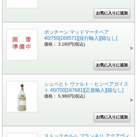
ポッチーン マッドマーチベア
40/750[169571][並行輸入][箱なし]
価格： 3,180円(税込)
シュペヒト ヴァルト・ヒンベアガイス
ト 40/700[167681][正規輸入][箱なし]
価格： 5,980円(税込)
ストックホルム ブランネリ アクアヴィ