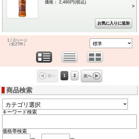
価格： 2,480円(税込)
1 / 2ページ
（全27件）
1
2
前へ
次へ
商品検索
キーワード検索
価格帯検索