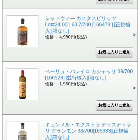
シャドウィ― カスクスピリッツ
Lot#24-001 63.7/700 [166473 ] [正規輸
入][箱なし]
価格： 4,980円(税込)
ベーリョ・バレイロ カシャッサ 39/700
[166528] [並行輸入][箱なし]
価格： 1,950円(税込)
キュンメル・エクストラ ディスティラ
リ グランモン 38/700[165383][正規輸
入][箱なし]