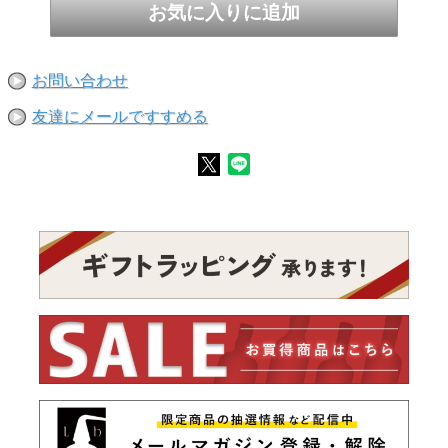
お問い合わせ
友達にメールですすめる