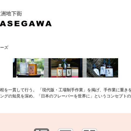
ターズ
程を一貫して行う。 「現代版・工場制手作業」を掲げ、手作業に重き
ングの知見を深め、「日本のフレーバーを世界に」というコンセプトの