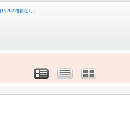
152022][箱なし]