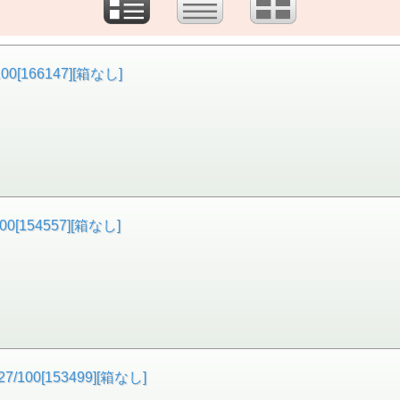
[166147][箱なし]
[154557][箱なし]
00[153499][箱なし]