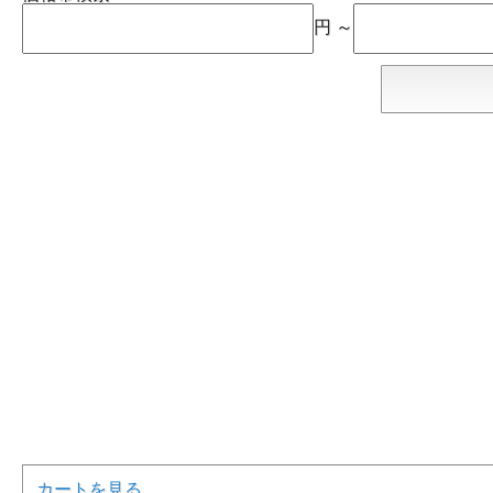
円 ～
カートを見る