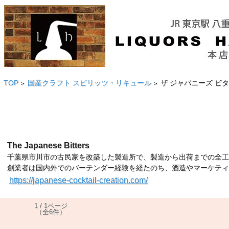
TOP
国産クラフト スピリッツ・リキュール
ザ ジャパニーズ ビ
>
>
The Japanese Bitters
千葉県市川市の古民家を改築した製造所で、製造から出荷までの全工
創業者は国内外でのバーテンダー経験を経たのち、酒造やマーケティ
https://japanese-cocktail-creation.com/
1 / 1ページ
（全6件）