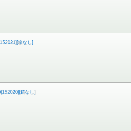
52021][箱なし]
152020][箱なし]