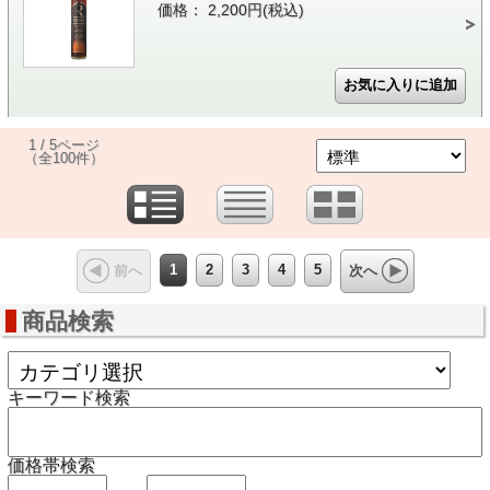
価格： 2,200円(税込)
1 / 5ページ
（全100件）
1
2
3
4
5
前へ
次へ
商品検索
キーワード検索
価格帯検索