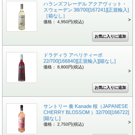
ハランズフレーデル アクアヴィット・
スウェーデン 38/700[167241][正規輸入]
［箱なし］
価格： 4,950円(税込)
ドラディラ アペリティーボ
22/700[166840][正規輸入][箱なし]
価格： 8,800円(税込)
サントリー 奏 Kanade 桜（JAPANESE
CHERRY BLOSSOM ）32/700[166722]
[箱なし]
価格： 2,750円(税込)