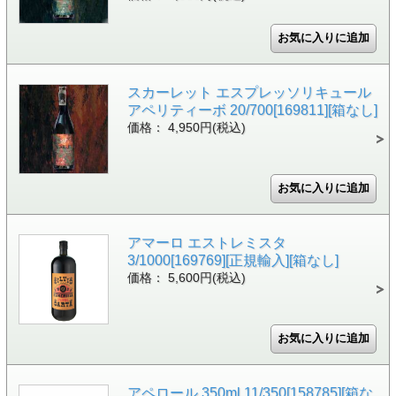
スカーレット エスプレッソリキュール
アペリティーボ 20/700[169811][箱なし]
価格： 4,950円(税込)
アマーロ エストレミスタ
3/1000[169769][正規輸入][箱なし]
価格： 5,600円(税込)
アペロール 350ml 11/350[158785][箱な