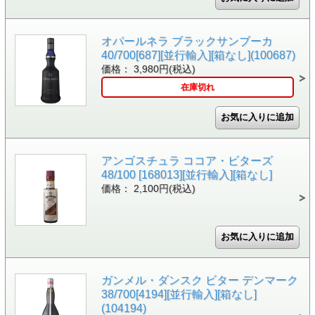
オパールネラ ブラックサンブーカ
40/700[687][並行輸入][箱なし](100687)
価格： 3,980円(税込)
在庫切れ
アンゴスチュラ ココア・ビターズ
48/100 [168013][並行輸入][箱なし]
価格： 2,100円(税込)
ガンメル・ダンスク ビター デンマーク
38/700[4194][並行輸入][箱なし]
(104194)