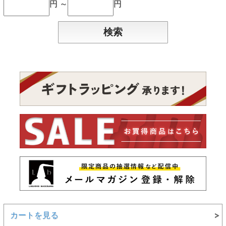
円 ～
円
カートを見る