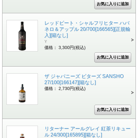
レッドビート・シャルフリヒター ハバ
ネロ＆アップル 20/700[166565][正規輸
入][箱なし]
Y
価格： 3,300円(税込)
ザ ジャパニーズ ビターズ SANSHO
27/100[166147][箱なし]
価格： 2,730円(税込)
リターナー アールグレイ 紅茶リキュー
ル 24/300[165895][箱なし]