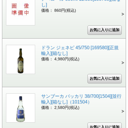
し]
価格： 860円(税込)
ドラン ジェネピ 45/750 [169580][正規
輸入][箱なし]
価格： 4,980円(税込)
サンブーカ バッカリ 38/700[1504][並行
輸入][箱なし]（101504）
価格： 2,580円(税込)