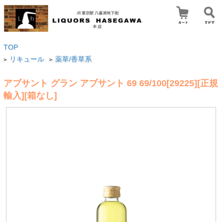
TOP
リキュール
薬草/香草系
>
>
アブサント グラン アブサント 69 69/100[29225][正規
輸入][箱なし]