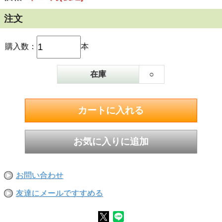
注文
購入数：
本
在庫
○
お問い合わせ
友達にメールですすめる