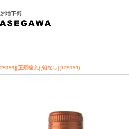
59][正規輸入][箱なし](125159)