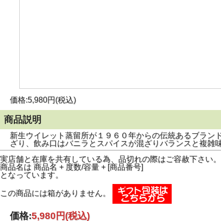
価格:5,980円(税込)
商品説明
新生ウイレット蒸留所が１９６０年からの伝統あるブラン
ざり、飲み口はバニラとスパイスが混ざりバランスと複雑
実店舗と在庫を共有している為、品切れの際はご容赦下さい。
商品名は 商品名 + 度数/容量 + [商品番号]
となっています。
この商品には箱がありません。
価格:
5,980円
(税込)