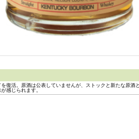
ドを復活。原酒は公表していませんが、ストックと新たな原酒
味が感じられます。