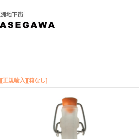
][正規輸入][箱なし]