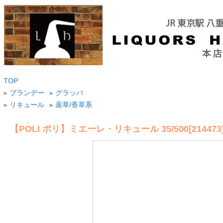
TOP
ブランデー
グラッパ
>
>
リキュール
薬草/香草系
>
>
【POLI ポリ】ミエーレ・リキュール 35/500[214473