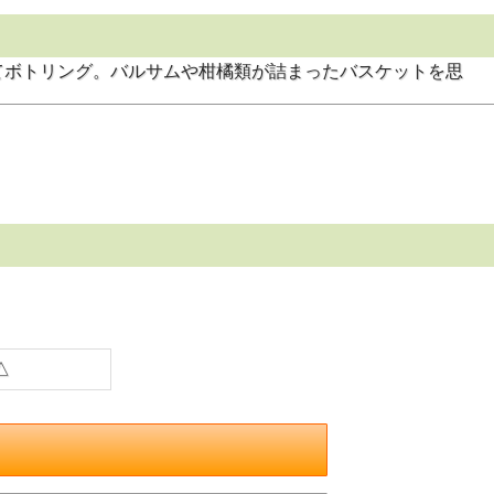
てボトリング。バルサムや柑橘類が詰まったバスケットを思
△