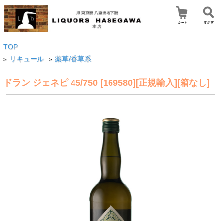
TOP
リキュール
薬草/香草系
>
>
ドラン ジェネピ 45/750 [169580][正規輸入][箱なし]