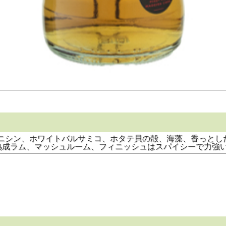
スリング、香りはニシン、ホワイトバルサミコ、ホタテ貝の殻、海藻、
熟成ラム、マッシュルーム、フィニッシュはスパイシーで力強