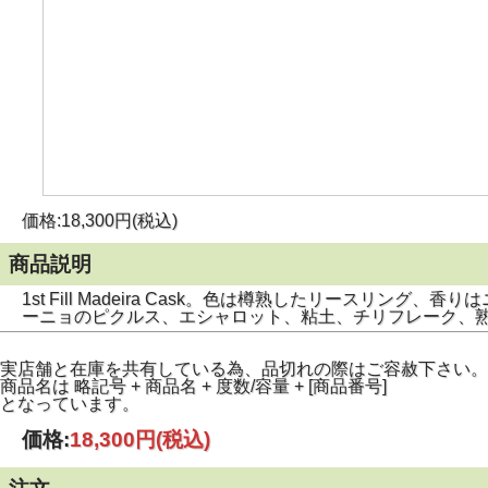
価格:18,300円(税込)
商品説明
1st Fill Madeira Cask。色は樽熟したリー
ーニョのピクルス、エシャロット、粘土、チリフレーク、
実店舗と在庫を共有している為、品切れの際はご容赦下さい。
商品名は 略記号 + 商品名 + 度数/容量 + [商品番号]
となっています。
価格:
18,300円
(税込)