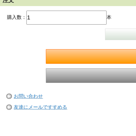
注文
購入数：
本
お問い合わせ
友達にメールですすめる