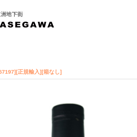
7197][正規輸入][箱なし]