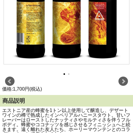
価格:1,700円(税込)
商品説明
エストニア産の蜂蜜を1トン以上使用して醸造し、デザート
ワインの樽で熟成したインペリアルハニースタウト。甘いフ
レーバーはローストしたナッティさやモルティさを伴うフル
ボディ。蜂蜜やココナッツを感じさせるフィニッシュへと続
きます。遠く離れた友人たち、ホーリーマウンテンとのコラ