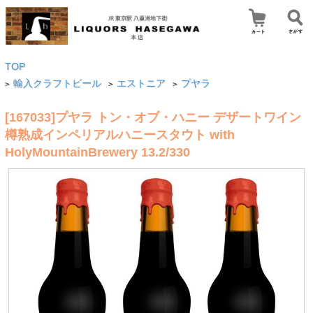
TOP
輸入クラフトビール
エストニア
プヤラ
>
>
>
[167033]プヤラ トン・オブ・ハニー デザートワイン
樽熟成インペリアルハニースタウト with
HolyMountainBrewery 13.2/330