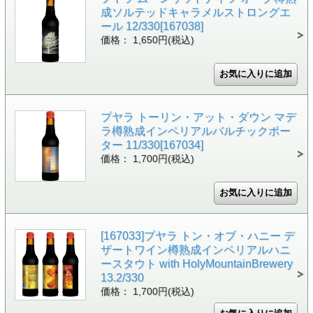
成ソルテッドキャラメルストロングエ
ール 12/330[167038]
価格： 1,650円(税込)
プヤラ トーリン・アット・ダウン マデ
ラ樽熟成インペリアルバルチックポー
ター 11/330[167034]
価格： 1,700円(税込)
[167033]プヤラ トン・オブ・ハニー デ
ザートワイン樽熟成インペリアルハニ
ースタウト with HolyMountainBrewery
13.2/330
価格： 1,700円(税込)