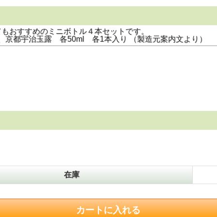
してもおすすめのミニボトル４本セットです。
京都宇治玉露 各50ml 各1本入り （製造元案内文より）
在庫