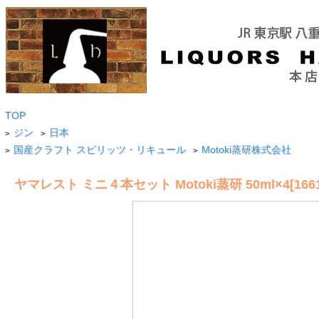
TOP
ジン
日本
>
>
国産クラフト スピリッツ・リキュール
Motoki蒸研株式会社
>
>
ヤマレスト ミニ４本セット Motoki蒸研 50ml×4[1661