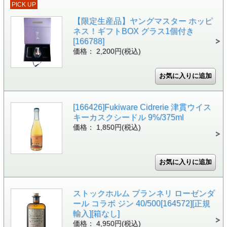
PICK UP
【限定生産品】ヤングマスター ホッピ
ネス！ギフトBOX グラス1個付き
[166788]
価格： 2,200円(税込)
[166426]Fukiware Cidrerie 津貫ウイス
キーカスクシードル 9%/375ml
価格： 1,850円(税込)
ストックホルム ブランネリ ローゼンダ
ール コラボ ジン 40/500[164572][正規
輸入][箱なし]
価格： 4,950円(税込)