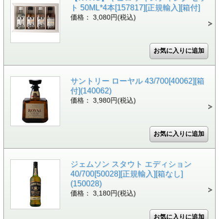
ト 50ML*4本[157817][正規輸入][箱付]
価格： 3,080円(税込)
サントリー ローヤル 43/700[40062][箱
付](140062)
価格： 3,980円(税込)
ジェムソン スタウト エディション
40/700[50028][正規輸入][箱なし]
(150028)
価格： 3,180円(税込)