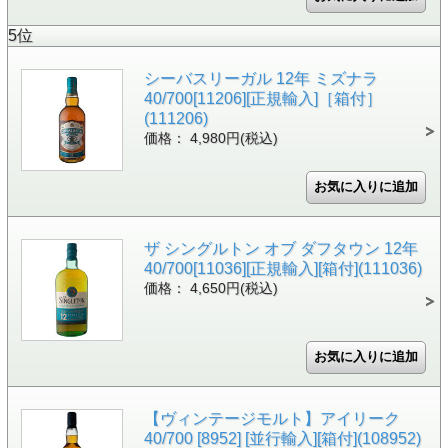
5位
シーバスリーガル 12年 ミズナラ
40/700[11206][正規輸入]［箱付］
(111206)
価格： 4,980円(税込)
ザ シングルトン オブ ダフタウン 12年
40/700[11036][正規輸入][箱付](111036)
価格： 4,650円(税込)
【ヴィンテージモルト】アイリーク
40/700 [8952] [並行輸入][箱付](108952)