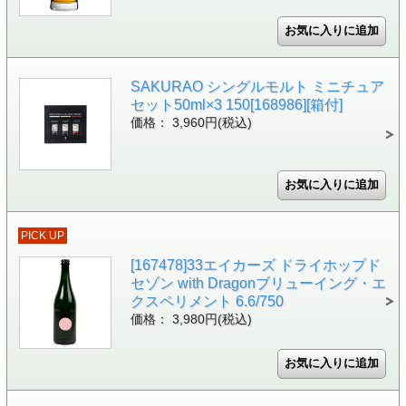
SAKURAO シングルモルト ミニチュア
セット50ml×3 150[168986][箱付]
価格： 3,960円(税込)
PICK UP
[167478]33エイカーズ ドライホップド
セゾン with Dragonブリューイング・エ
クスペリメント 6.6/750
価格： 3,980円(税込)