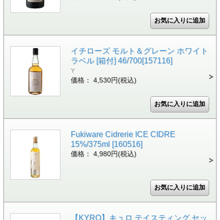
イチローズ モルト＆グレーン ホワイト
ラベル [箱付] 46/700[157116]
Y
価格： 4,530円(税込)
Fukiware Cidrerie ICE CIDRE
15%/375ml [160516]
価格： 4,980円(税込)
【KYRO】キュロ テイスティング セッ