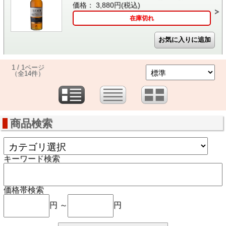
価格： 3,880円(税込)
在庫切れ
1 / 1ページ
（全14件）
商品検索
キーワード検索
価格帯検索
円 ～
円