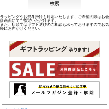
ラッピングやお熨斗掛けも対応いたします、ご希望の際はお会
計画面にてご指定いただけます。
また、店頭ではギフト選びのご相談も承っておりますのでお気
軽にお声がけください。