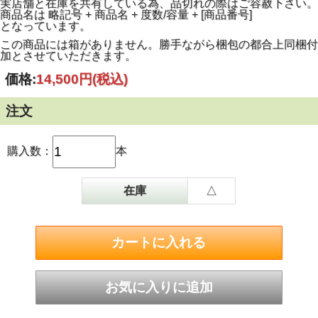
実店舗と在庫を共有している為、品切れの際はご容赦下さい。
商品名は 略記号 + 商品名 + 度数/容量 + [商品番号]
となっています。
この商品には箱がありません。勝手ながら梱包の都合上同梱付
加とさせていただきます。
価格:
14,500円
(税込)
注文
購入数：
本
在庫
△