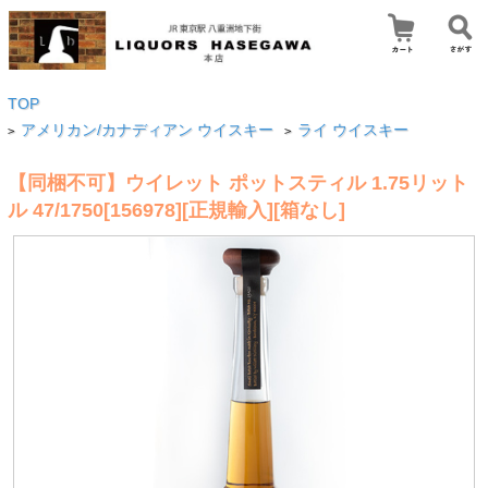
TOP
アメリカン/カナディアン ウイスキー
ライ ウイスキー
>
>
【同梱不可】ウイレット ポットスティル 1.75リット
ル 47/1750[156978][正規輸入][箱なし]