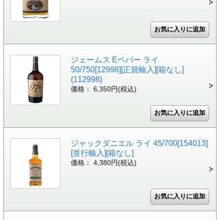
ジェームス Eペパー ライ
50/750[12998][正規輸入][箱なし]
(112998)
価格： 6,350円(税込)
ジャックダニエル ライ 45/700[154013]
[並行輸入][箱なし]
価格： 4,380円(税込)