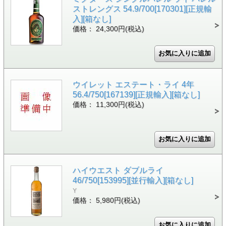
ストレングス 54.9/700[170301][正規輸
入][箱なし]
価格： 24,300円(税込)
ウイレット エステート・ライ 4年
56.4/750[167139][正規輸入][箱なし]
価格： 11,300円(税込)
ハイウエスト ダブルライ
46/750[153995][並行輸入][箱なし]
Y
価格： 5,980円(税込)