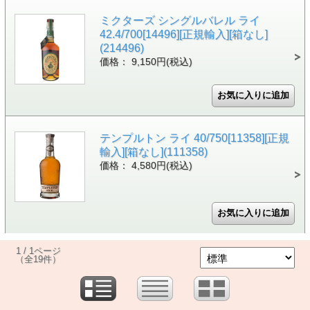
ミクターズ シングルバレル ライ
42.4/700[14496][正規輸入][箱なし]
(214496)
価格： 9,150円(税込)
テンプルトン ライ 40/750[11358][正規
輸入][箱なし](111358)
価格： 4,580円(税込)
1 / 1ページ
（全19件）