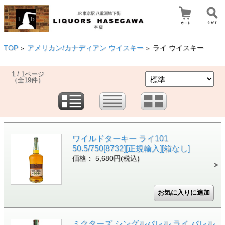
TOP
アメリカン/カナディアン ウイスキー
ライ ウイスキー
>
>
1 / 1ページ
（全19件）
ワイルドターキー ライ101
50.5/750[8732][正規輸入][箱なし]
価格： 5,680円(税込)
ミクターズ シングルバレル ライ バレル