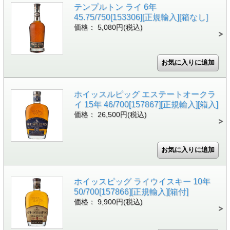
テンプルトン ライ 6年
45.75/750[153306][正規輸入][箱なし]
価格： 5,080円(税込)
ホイッスルピッグ エステートオークラ
イ 15年 46/700[157867][正規輸入][箱入]
価格： 26,500円(税込)
ホイッスピッグ ライウイスキー 10年
50/700[157866][正規輸入][箱付]
価格： 9,900円(税込)