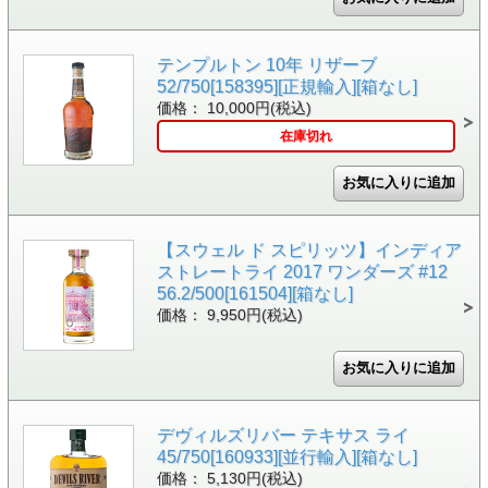
テンプルトン 10年 リザーブ
52/750[158395][正規輸入][箱なし]
価格： 10,000円(税込)
在庫切れ
【スウェル ド スピリッツ】インディア
ストレートライ 2017 ワンダーズ #12
56.2/500[161504][箱なし]
価格： 9,950円(税込)
デヴィルズリバー テキサス ライ
45/750[160933][並行輸入][箱なし]
価格： 5,130円(税込)