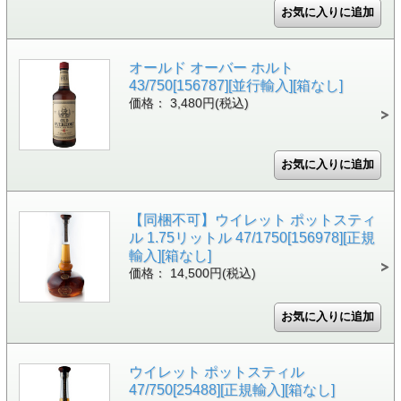
オールド オーバー ホルト
43/750[156787][並行輸入][箱なし]
価格： 3,480円(税込)
【同梱不可】ウイレット ポットスティ
ル 1.75リットル 47/1750[156978][正規
輸入][箱なし]
価格： 14,500円(税込)
ウイレット ポットスティル
47/750[25488][正規輸入][箱なし]