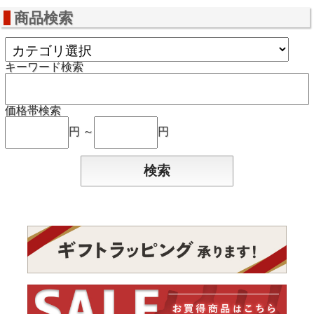
商品検索
キーワード検索
価格帯検索
円 ～
円