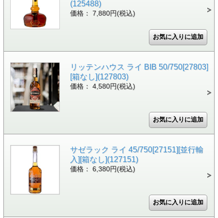
(125488)
価格： 7,880円(税込)
リッテンハウス ライ BIB 50/750[27803]
[箱なし](127803)
価格： 4,580円(税込)
サゼラック ライ 45/750[27151][並行輸
入][箱なし](127151)
価格： 6,380円(税込)