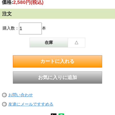
価格:
2,580円
(税込)
注文
購入数：
本
在庫
△
お問い合わせ
友達にメールですすめる