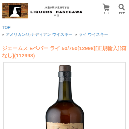
TOP
アメリカン/カナディアン ウイスキー
ライ ウイスキー
>
>
ジェームス Eペパー ライ 50/750[12998][正規輸入][箱
なし](112998)