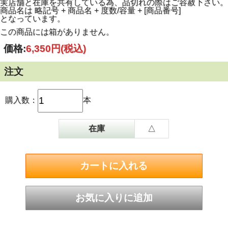
実店舗と在庫を共有している為、品切れの際はご容赦下さい。
商品名は 略記号 + 商品名 + 度数/容量 + [商品番号]
となっています。
この商品には箱がありません。
価格:
6,350円
(税込)
注文
購入数：
本
在庫
△