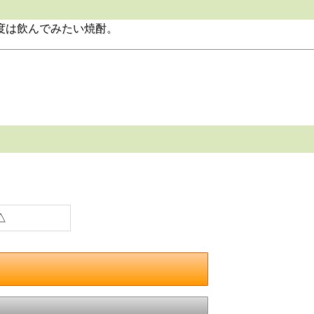
度は飲んでみたい焼酎。
△