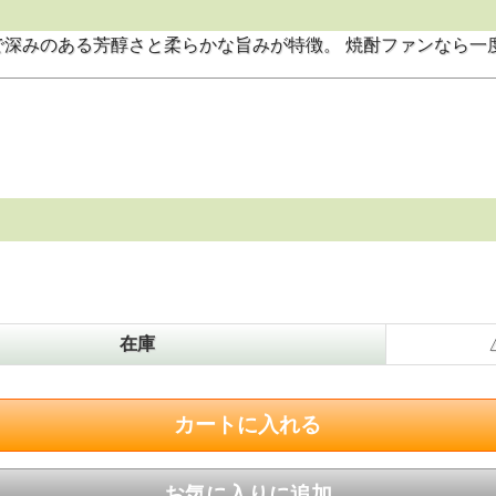
深みのある芳醇さと柔らかな旨みが特徴。 焼酎ファンなら一
在庫