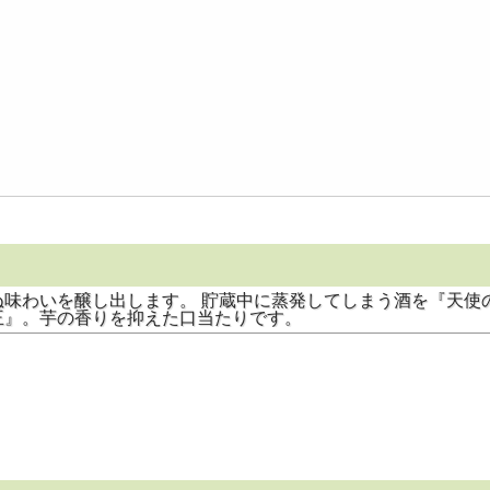
ぬ味わいを醸し出します。 貯蔵中に蒸発してしまう酒を『天使
王』。芋の香りを抑えた口当たりです。