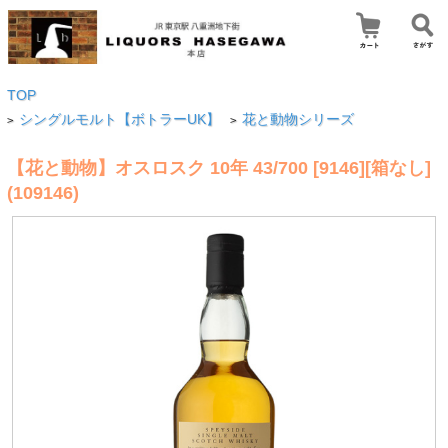
TOP
シングルモルト【ボトラーUK】
花と動物シリーズ
>
>
【花と動物】オスロスク 10年 43/700 [9146][箱なし]
(109146)