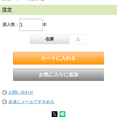
注文
購入数：
本
在庫
△
お問い合わせ
友達にメールですすめる