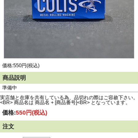
価格:550円(税込)
商品説明
準備中
実店舗と在庫を共有している為、品切れの際はご容赦下さい。
<BR> 商品名は 商品名 + [商品番号]<BR> となっています。
価格:
550円
(税込)
注文