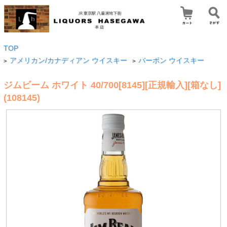
TOP
アメリカン/カナディアン ウイスキー
バーボン ウイスキー
>
>
ジムビーム ホワイト 40/700[8145][正規輸入][箱なし]
(108145)