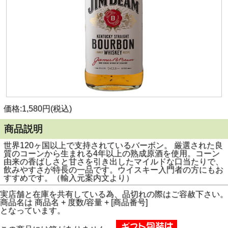
価格:1,580円(税込)
商品説明
世界120ヶ国以上で支持されているバーボン。 厳選された良
質のコーンから生まれる4年以上の熟成原酒を使用。コーン
由来の香ばしさと甘さを引き出したマイルドな口当たりで、
飲みやすさが特長の一品です。ウイスキー入門者の方にもお
すすめです。（輸入元案内文より）
実店舗と在庫を共有している為、品切れの際はご容赦下さい。
商品名は 商品名 + 度数/容量 + [商品番号]
となっています。