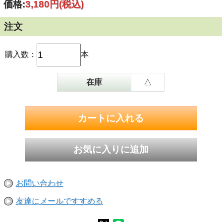
価格:
3,180円
(税込)
注文
購入数：
本
在庫
△
お問い合わせ
友達にメールですすめる