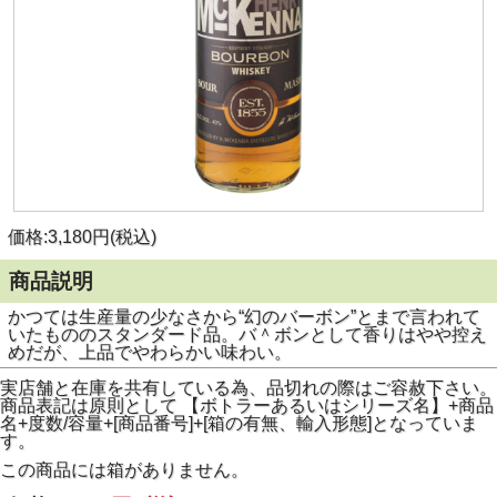
価格:3,180円(税込)
商品説明
かつては生産量の少なさから“幻のバーボン”とまで言われて
いたもののスタンダード品。バ＾ボンとして香りはやや控え
めだが、上品でやわらかい味わい。
実店舗と在庫を共有している為、品切れの際はご容赦下さい。
商品表記は原則として 【ボトラーあるいはシリーズ名】+商品
名+度数/容量+[商品番号]+[箱の有無、輸入形態]となっていま
す。
この商品には箱がありません。