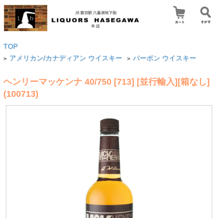
TOP
アメリカン/カナディアン ウイスキー
バーボン ウイスキー
>
>
ヘンリーマッケンナ 40/750 [713] [並行輸入][箱なし]
(100713)