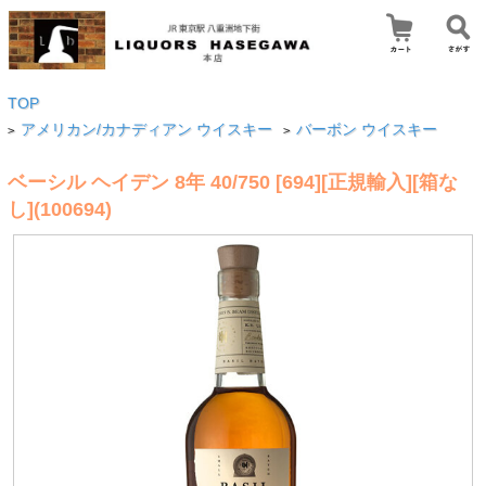
TOP
アメリカン/カナディアン ウイスキー
バーボン ウイスキー
>
>
ベーシル ヘイデン 8年 40/750 [694][正規輸入][箱な
し](100694)