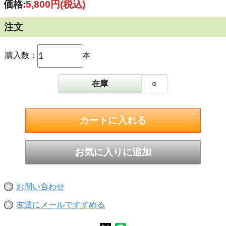
価格:
5,800円
(税込)
注文
購入数：
本
在庫
○
お問い合わせ
友達にメールですすめる