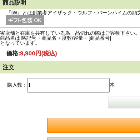
商品説明
『IW』とは創業者アイザック・ウルフ・バーンハイムの頭
実店舗と在庫を共有している為、品切れの際はご容赦下さい。
商品名は 略記号 + 商品名 + 度数/容量 + [商品番号]
となっています。
価格:
9,900円
(税込)
注文
購入数：
本