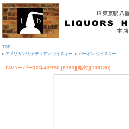
TOP
アメリカン/カナディアン ウイスキー
バーボン ウイスキー
>
>
IWハーパー12年43/750 [6180][箱付](106180)