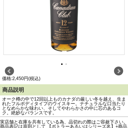
価格:2,450円(税込)
商品説明
オーク樽の中で12回以上ものカナダの厳しい冬を越え、生ま
れたフルボディタイプのウイスキー。ナチュラルな口当たり
となめらかな味わい、そしてやわらかさの中に芯のあるコ
ク。絶妙なバランスです。
実店舗と在庫を共有している為、品切れの際はご容赦下さい。
商品表記は原則として 【ボトラーあるいはシリーズ名】+商品