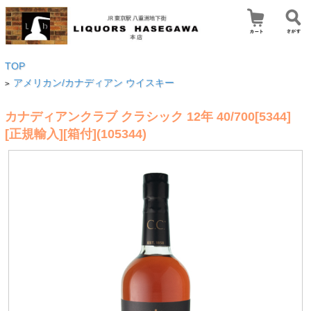
TOP
アメリカン/カナディアン ウイスキー
>
カナディアンクラブ クラシック 12年 40/700[5344]
[正規輸入][箱付](105344)