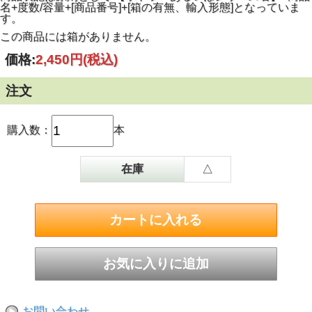
名+度数/容量+[商品番号]+[箱の有無、輸入形態]となっていま
す。
この商品には箱がありません。
価格:
2,450円
(税込)
注文
購入数：
本
在庫
△
お問い合わせ