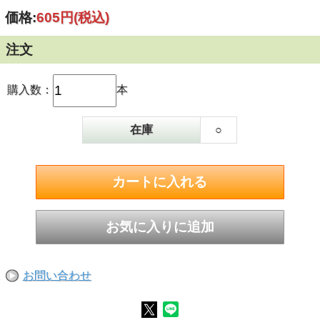
価格:
605円
(税込)
注文
購入数：
本
在庫
○
お問い合わせ