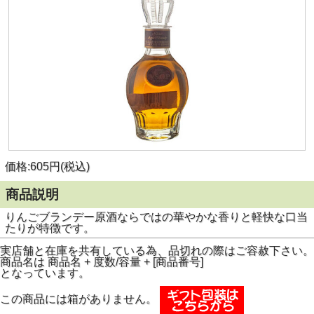
価格:605円(税込)
商品説明
りんごブランデー原酒ならではの華やかな香りと軽快な口当
たりが特徴です。
実店舗と在庫を共有している為、品切れの際はご容赦下さい。
商品名は 商品名 + 度数/容量 + [商品番号]
となっています。
この商品には箱がありません。