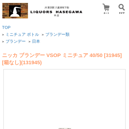
TOP
ミニチュア ボトル
ブランデー類
>
>
ブランデー
日本
>
>
ニッカ ブランデー VSOP ミニチュア 40/50 [31945]
[箱なし](131945)