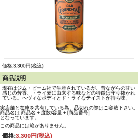
価格:3,300円(税込)
商品説明
現在はジム・ビーム社で生産されているが、昔ながらの甘い
感じの芳香、・ライ麦に由来する味などの特徴は守り抜かれ
ている。ヘヴィなボディとド・ライなテイストが持ち味。
実店舗と在庫を共有している為、品切れの際はご容赦下さい。
商品名は 商品名 + 度数/容量 + [商品番号]
となっています。
この商品には箱がありません。
価格:
3,300円
(税込)