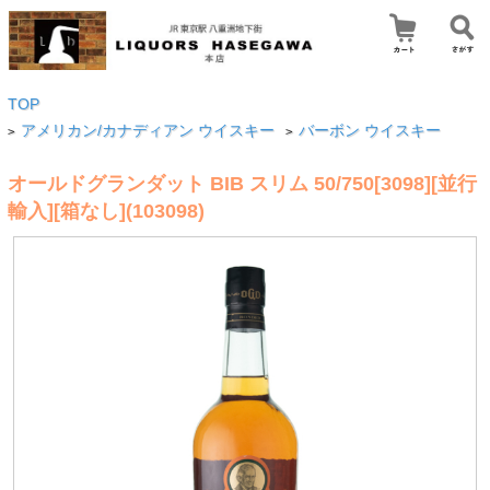
TOP
アメリカン/カナディアン ウイスキー
バーボン ウイスキー
>
>
オールドグランダット BIB スリム 50/750[3098][並行
輸入][箱なし](103098)