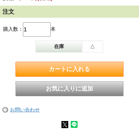
注文
購入数：
本
在庫
△
お問い合わせ