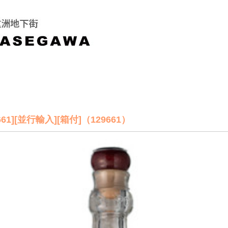
1][並行輸入][箱付]（129661）