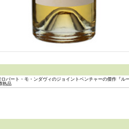
者ロバート・モ・ンダヴィのジョイントベンチャーの傑作『ル
樽熟品