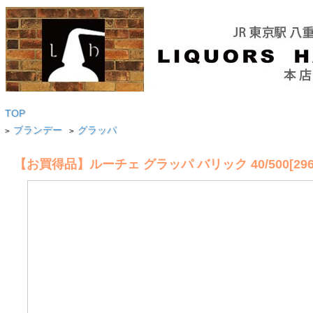
TOP
ブランデー
グラッパ
>
>
【お買得品】ルーチェ グラッパ バリック 40/500[2966