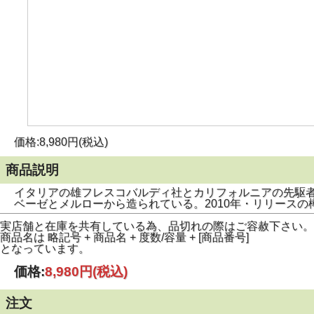
価格:8,980円(税込)
商品説明
イタリアの雄フレスコバルディ社とカリフォルニアの先駆
ベーゼとメルローから造られている。2010年・リリースの
実店舗と在庫を共有している為、品切れの際はご容赦下さい。
商品名は 略記号 + 商品名 + 度数/容量 + [商品番号]
となっています。
価格:
8,980円
(税込)
注文