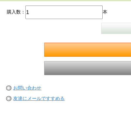
購入数：
本
お問い合わせ
友達にメールですすめる