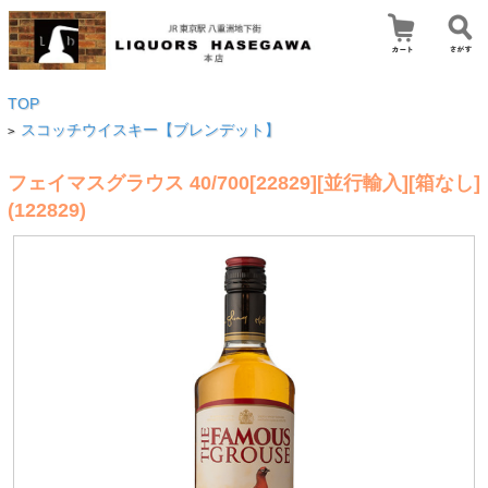
TOP
スコッチウイスキー【ブレンデット】
>
フェイマスグラウス 40/700[22829][並行輸入][箱なし]
(122829)